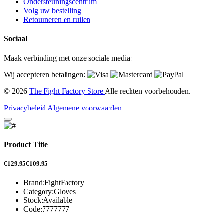
Ondersteuningscentrum
Volg uw bestelling
Retourneren en ruilen
Sociaal
Maak verbinding met onze sociale media:
Wij accepteren betalingen:
© 2026
The Fight Factory Store
Alle rechten voorbehouden.
Privacybeleid
Algemene voorwaarden
Product Title
€129.95
€109.95
Brand:
FightFactory
Category:
Gloves
Stock:
Available
Code:
7777777