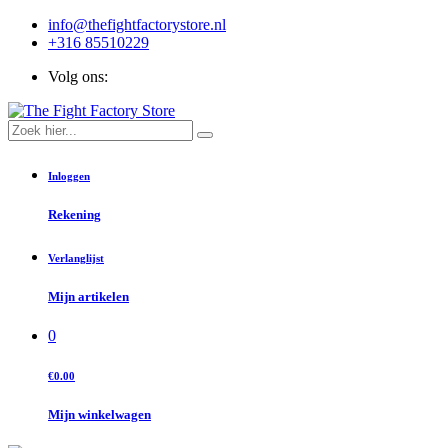
info@thefightfactorystore.nl
+316 85510229
Volg ons:
Inloggen
Rekening
Verlanglijst
Mijn artikelen
0
€0.00
Mijn winkelwagen