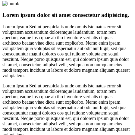
Lorem ipsum dolor sit amet consectetur adipisicing.
Lorem Ipsum Sed ut perspiciatis unde omnis iste natus error sit
voluptatem accusantium doloremque laudantium, totam rem
aperiam, eaque ipsa quae ab illo inventore veritatis et quasi
architecto beatae vitae dicta sunt explicabo. Nemo enim ipsam
voluptatem quia voluptas sit aspernatur aut odit aut fugit, sed quia
consequuntur magni dolores eos qui ratione voluptatem sequi
nesciunt. Neque porro quisquam est, qui dolorem ipsum quia dolor
sit amet, consectetur, adipisci velit, sed quia non numquam eius
modi tempora incidunt ut labore et dolore magnam aliquam quaerat
voluptatem.
Lorem Ipsum Sed ut perspiciatis unde omnis iste natus error sit
voluptatem accusantium doloremque laudantium, totam rem
aperiam, eaque ipsa quae ab illo inventore veritatis et quasi
architecto beatae vitae dicta sunt explicabo. Nemo enim ipsam
voluptatem quia voluptas sit aspernatur aut odit aut fugit, sed quia
consequuntur magni dolores eos qui ratione voluptatem sequi
nesciunt. Neque porro quisquam est, qui dolorem ipsum quia dolor
sit amet, consectetur, adipisci velit, sed quia non numquam eius
modi tempora incidunt ut labore et dolore magnam aliquam quaerat
voluptatem.