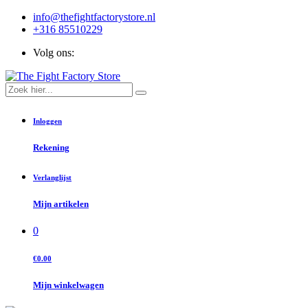
info@thefightfactorystore.nl
+316 85510229
Volg ons:
Inloggen
Rekening
Verlanglijst
Mijn artikelen
0
€0.00
Mijn winkelwagen