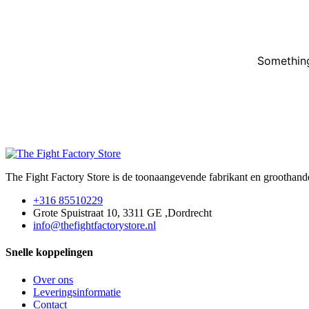
Something
The Fight Factory Store is de toonaangevende fabrikant en groothandel
+316 85510229
Grote Spuistraat 10, 3311 GE ,Dordrecht
info@thefightfactorystore.nl
Snelle koppelingen
Over ons
Leveringsinformatie
Contact