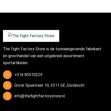
The Fight Factory Store is de toonaangevende fabrikant
en groothandel van een uitgebreid assortiment
sportartikelen.
+316 85510229
Grote Spuistraat 10, 3311 GE ,Dordrecht
info@thefightfactorystore.nl