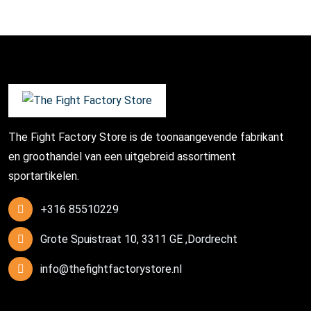
The Fight Factory Store is de toonaangevende fabrikant
en groothandel van een uitgebreid assortiment
sportartikelen.
+316 85510229
Grote Spuistraat 10, 3311 GE ,Dordrecht
info@thefightfactorystore.nl