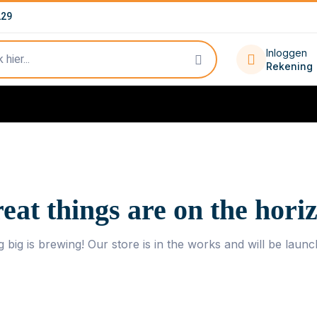
229
Inloggen
Rekening
eat things are on the hori
 big is brewing! Our store is in the works and will be launc