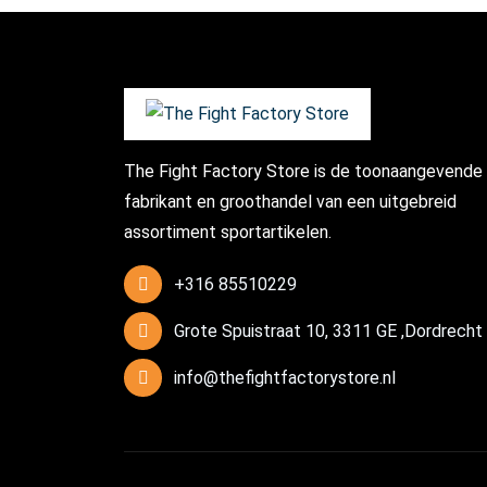
The Fight Factory Store is de toonaangevende
fabrikant en groothandel van een uitgebreid
assortiment sportartikelen.
+316 85510229
Grote Spuistraat 10, 3311 GE ,Dordrecht
info@thefightfactorystore.nl