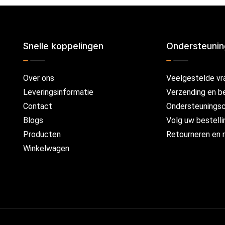
Snelle koppelingen
Ondersteuni
Over ons
Veelgestelde vr
Leveringsinformatie
Verzending en b
Contact
Ondersteunings
Blogs
Volg uw bestelli
Producten
Retourneren en r
Winkelwagen