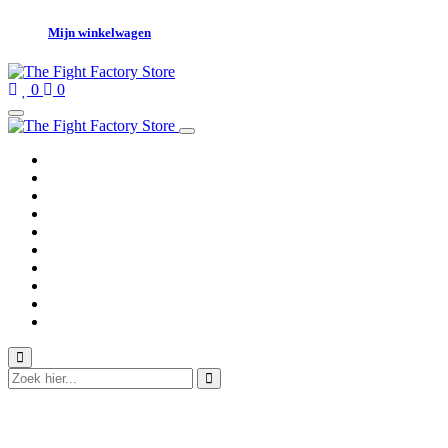
Mijn winkelwagen
0
0