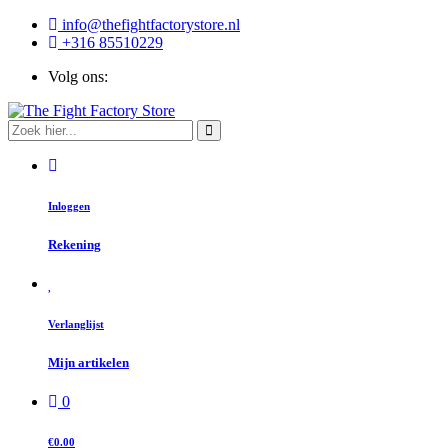
info@thefightfactorystore.nl
+316 85510229
Volg ons:
Inloggen
Rekening
Verlanglijst
Mijn artikelen
0
€0.00