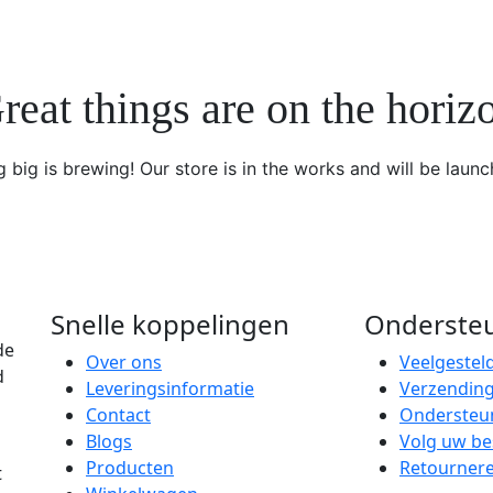
reat things are on the horiz
 big is brewing! Our store is in the works and will be launc
Snelle koppelingen
Onderste
de
Over ons
Veelgestel
d
Leveringsinformatie
Verzending
Contact
Ondersteu
Blogs
Volg uw bes
Producten
Retournere
t