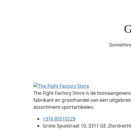
G
Something
The Fight Factory Store is de toonaangeven
fabrikant en groothandel van een uitgebrei
assortiment sportartikelen.
+316 85510229
Grote Spuistraat 10, 3311 GE ,Dordrech