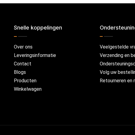
Snelle koppelingen
Ondersteuni
Over ons
Veelgestelde vr
Leveringsinformatie
Verzending en b
Contact
Ondersteunings
Blogs
Volg uw bestelli
Producten
Retourneren en r
Winkelwagen