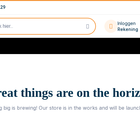
229
Inloggen
Rekening
eat things are on the hori
 big is brewing! Our store is in the works and will be launc