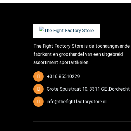
The Fight Factory Store is de toonaangevende
fabrikant en groothandel van een uitgebreid
assortiment sportartikelen.
+316 85510229
Grote Spuistraat 10, 3311 GE ,Dordrecht
info@thefightfactorystore.nl