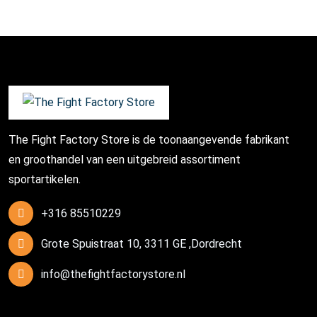
The Fight Factory Store is de toonaangevende fabrikant
en groothandel van een uitgebreid assortiment
sportartikelen.
+316 85510229
Grote Spuistraat 10, 3311 GE ,Dordrecht
info@thefightfactorystore.nl