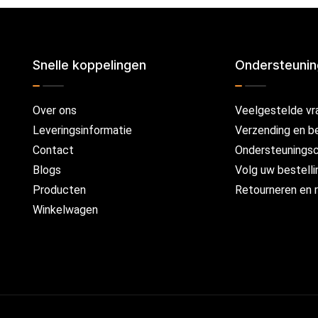
Snelle koppelingen
Ondersteuni
Over ons
Veelgestelde vr
Leveringsinformatie
Verzending en b
Contact
Ondersteunings
Blogs
Volg uw bestelli
Producten
Retourneren en r
Winkelwagen