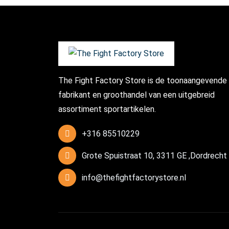
The Fight Factory Store is de toonaangevende
fabrikant en groothandel van een uitgebreid
assortiment sportartikelen.
+316 85510229
Grote Spuistraat 10, 3311 GE ,Dordrecht
info@thefightfactorystore.nl