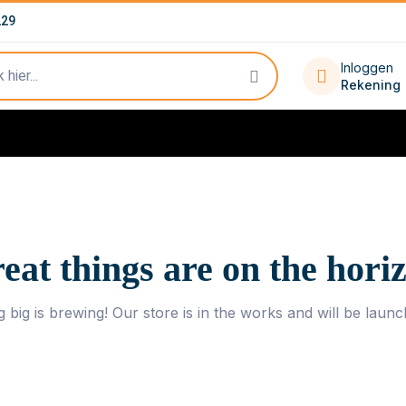
229
Inloggen
Rekening
eat things are on the hori
 big is brewing! Our store is in the works and will be launc