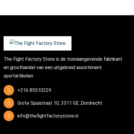
The Fight Factory Store is de toonaangevende fabrikant
en groothandel van een uitgebreid assortiment
sportartikelen.
+316 85510229
Grote Spuistraat 10, 3311 GE ,Dordrecht
info@thefightfactorystore.nl