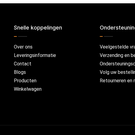
Snelle koppelingen
Ondersteuni
Over ons
Veelgestelde vr
Leveringsinformatie
Verzending en b
Contact
Ondersteunings
Blogs
Volg uw bestelli
Producten
Retourneren en r
Winkelwagen