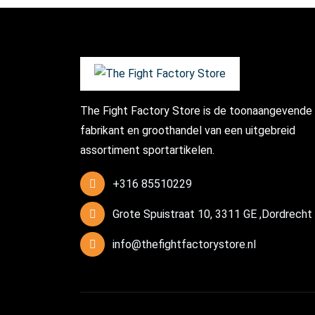
The Fight Factory Store is de toonaangevende
fabrikant en groothandel van een uitgebreid
assortiment sportartikelen.
+316 85510229
Grote Spuistraat 10, 3311 GE ,Dordrecht
info@thefightfactorystore.nl