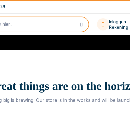
229
Inloggen
Rekening
eat things are on the hori
 big is brewing! Our store is in the works and will be launc