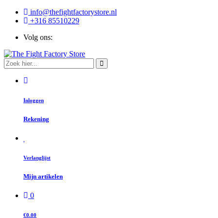
info@thefightfactorystore.nl
+316 85510229
Volg ons:
Inloggen
Rekening
Verlanglijst
Mijn artikelen
0
€0.00