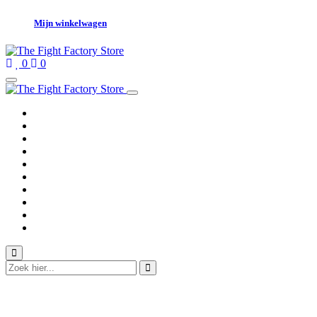
Mijn winkelwagen
0
0