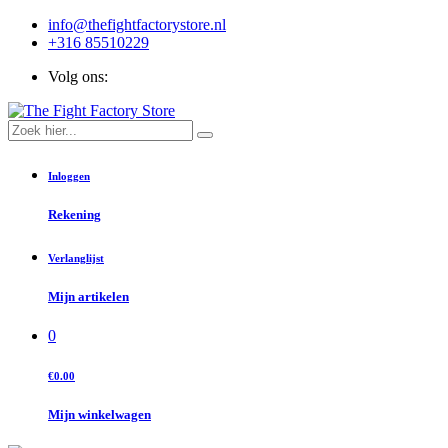
info@thefightfactorystore.nl
+316 85510229
Volg ons:
Inloggen
Rekening
Verlanglijst
Mijn artikelen
0
€0.00
Mijn winkelwagen