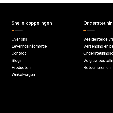
Snelle koppelingen
Ondersteuni
Over ons
Veelgestelde vr
Leveringsinformatie
Verzending en b
Contact
Ondersteunings
Blogs
Volg uw bestelli
Producten
Retourneren en r
Winkelwagen