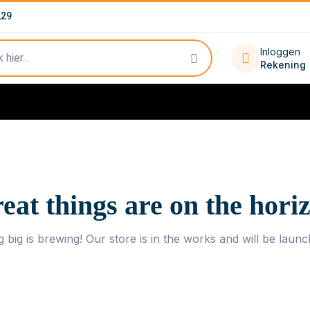
229
Inloggen
Rekening
eat things are on the hori
 big is brewing! Our store is in the works and will be launc