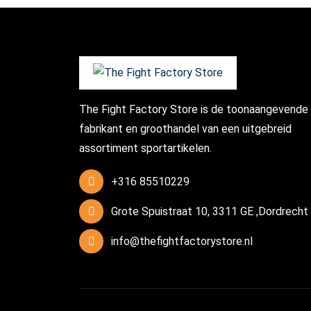
The Fight Factory Store is de toonaangevende
fabrikant en groothandel van een uitgebreid
assortiment sportartikelen.
+316 85510229
Grote Spuistraat 10, 3311 GE ,Dordrecht
info@thefightfactorystore.nl