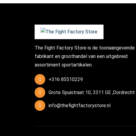
The Fight Factory Store is de toonaangevende
fabrikant en groothandel van een uitgebreid
assortiment sportartikelen.
+316 85510229
Grote Spuistraat 10, 3311 GE ,Dordrecht
info@thefightfactorystore.nl