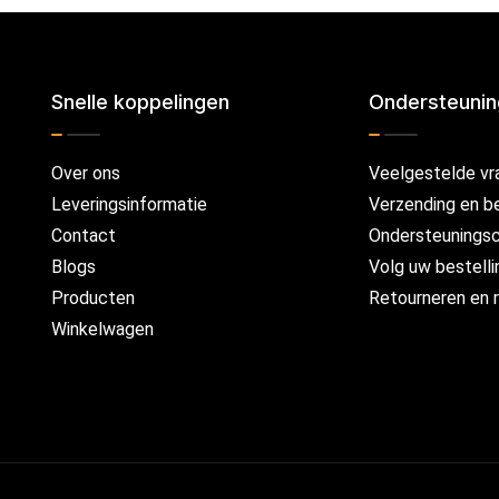
Snelle koppelingen
Ondersteuni
Over ons
Veelgestelde vr
Leveringsinformatie
Verzending en b
Contact
Ondersteunings
Blogs
Volg uw bestelli
Producten
Retourneren en r
Winkelwagen