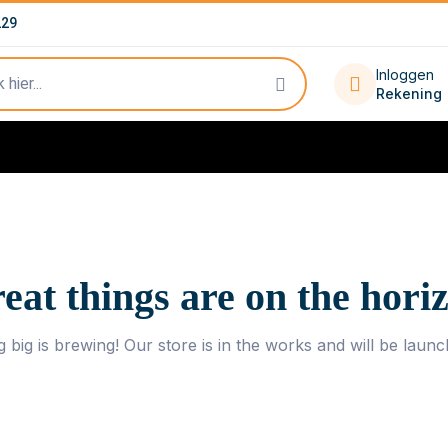
229
Inloggen
Rekening
eat things are on the hori
 big is brewing! Our store is in the works and will be launc